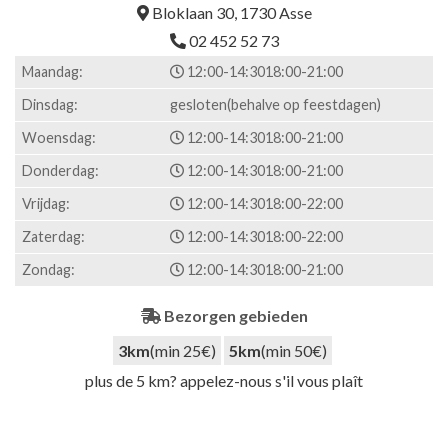
Bloklaan 30, 1730 Asse
02 452 52 73
Maandag:
12:00-14:30
18:00-21:00
Dinsdag:
gesloten(behalve op feestdagen)
Woensdag:
12:00-14:30
18:00-21:00
Donderdag:
12:00-14:30
18:00-21:00
Vrijdag:
12:00-14:30
18:00-22:00
Zaterdag:
12:00-14:30
18:00-22:00
Zondag:
12:00-14:30
18:00-21:00
Bezorgen gebieden
3km
(min 25€)
5km
(min 50€)
plus de 5 km? appelez-nous s'il vous plaît